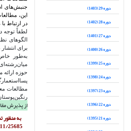
دوره 29 (1403)
دوره 28 (1402)
در ارتباط با
دوره 27 (1401)
الگوهای نظر
برای انتشار 
دوره 26 (1400)
به‌طور خاص
دوره 25 (1399)
میان‌رشته‌ا
حوزه ارائه م
دوره 24 (1398)
پسااستعمارگ
مطالعات معل
دوره 23 (1397)
رنگین‌پوستان
از پذیرش مقال
دوره 22 (1396)
دوره 21 (1395)