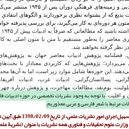
جنبش‌های ادبی و زمینه‌های فرهنگیِ دورا
 متون هر دوره‌ای به کار می‌گیرند، برای بررسی پذیرفته خوا
لطفا
ی معاصر را به‌طور مستقیم با متن یا متون اصلی به کار 
در نظر گرفته نخواهند شد.
، فصلنامه پژوهش ادبیات معاصر حهان به پژوهش‌های
ی می‌‌پردازد؛ پژوهش‌هایی که کاربردی معنادار با بحث‌ها
ی‌دهند. این حوزه‌ها شامل موارد زیر است، اما به آن‌ها محد
رایی، پساانسان‌گرایی، ادبیات عرب، ادبیات آفریقا
ولیت، بوم‌نقد، مطالعات مهاجرت، و پژوهش درباره چهره‌ها
با توجه به وجود نشریات تخصصی در حوزه ادبیات فا
 و اقلیت.
ات مرتبط با شعر فارسی و عربی معذوریم.
به منظور تسهیل اجرای امور نشریات علمی، ا
11/25685 وزارت علوم تحقیقات و فناوری همه نشریات با عنوان (نشریۀ ع