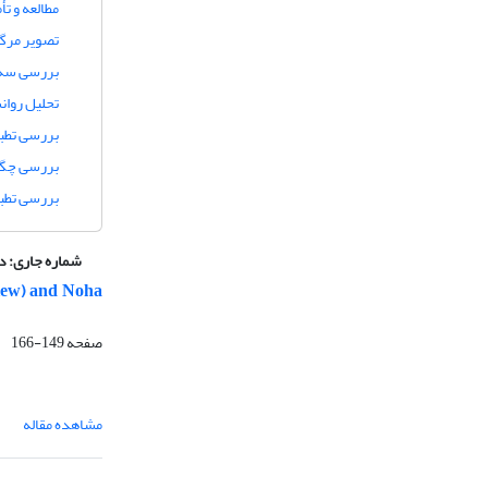
مطالعه و تأ
تصویر مرگ 
بررسی سه 
تحلیل روان
بررسی تطب
بررسی چگو
بررسی تطبی
شماره جاری:
دوره 1
View) and Noha
صفحه
149-166
مشاهده مقاله