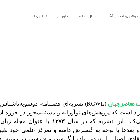
قوانین و اصول AI
ارسال مقاله
داوران
تماس با ما
 معاصر جهان
(RCWL) نشریه‌ای فصلنامه، دوسویه‌ناشنا
اد است که پژوهش‌های نوآورانه و مسئله‌محور در حوزه اد
را منتشر می‌کند. این نشریه که در سال ۱۳۷۳ با 
بعدها با توجه به گسترش دامنه و تمرکز علمی خود تغییر
قادی اصیل را به دو زبان انگلیسی و فارسی در زمینه ادب