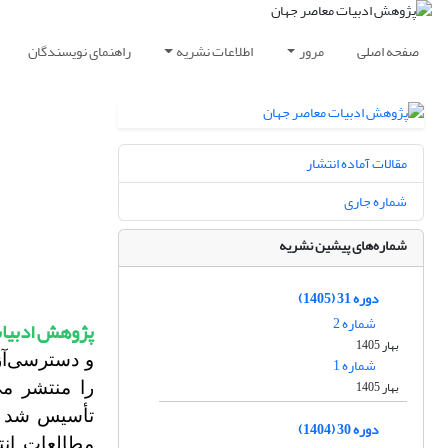
صفحه اصلی
مرور
اطلاعات نشریه
راهنمای نویسندگان
مقالات آماده انتشار
شماره جاری
شماره‌های پیشین نشریه
دوره 31 (1405)
شماره 2
پژوهش ادبیات
بهار 1405
و دسترسی‌آز
شماره 1
بهار 1405
تأسیس شد و 
دوره 30 (1404)
مطالعات انت