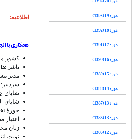
دوره 20 (1394)
دوره 19 (1393)
اطلاعیه:
دوره 18 (1392)
همکاری با انج
دوره 17 (1391)
کشور مح
دوره 16 (1390)
دا
ناشر :
دوره 15 (1389)
مدیر مس
سردبیر:
دوره 14 (1388)
شاپای چاپی: 4131-2588 شاپا
شاپای الکترو
دوره 13 (1387)
حوزۀ ت
دوره 13 (1386)
اعتبار م
زبان مجل
دوره 12 (1386)
نوبت انت