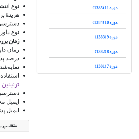
نوع انتش
دوره 11 (1385)
هزینۀ بررسی و انتشار م
دوره 10 (1384)
دسترس
نوع داور
دوره 9 (1383)
زمان بررسی ا
زمان دا
دوره 8 (1382)
درصد پذیرش
دوره 7 (1381)
نمایه‌شده
استفاده 
ترنیتین
ب
دسترسی ب
ایمیل مج
ایمیل پشت
مقالات پر ب