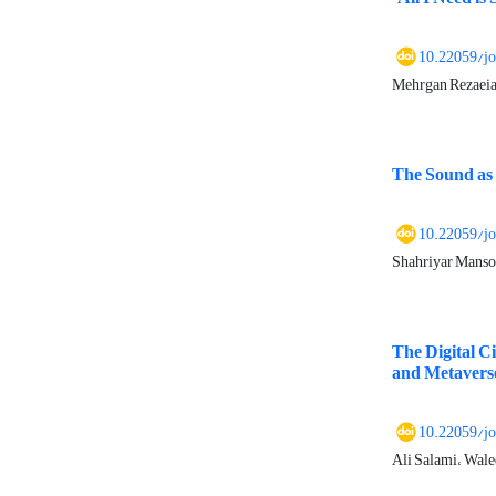
10.22059/j
Mehrgan Rezaei
The Sound as 
10.22059/j
Shahriyar Manso
The Digital C
and Metaverse
10.22059/j
Ali Salami، Wal