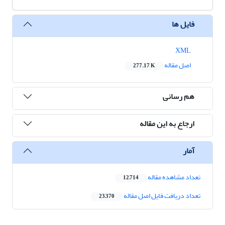
فایل ها
XML
اصل مقاله
277.17 K
هم رسانی
ارجاع به این مقاله
آمار
تعداد مشاهده مقاله
12,714
تعداد دریافت فایل اصل مقاله
23,370