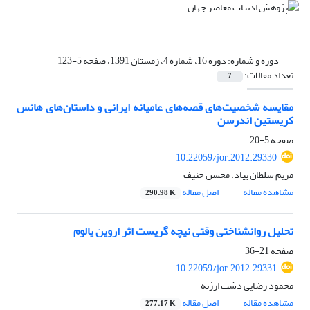
دوره و شماره:
دوره 16، شماره 4، زمستان 1391، صفحه 5-123
تعداد مقالات:
7
مقایسه شخصیت‌های قصه‌های عامیانه ایرانی و داستان‌های هانس
کریستین اندرسن
صفحه
5-20
10.22059/jor.2012.29330
مریم سلطان بیاد، محسن حنیف
مشاهده مقاله
اصل مقاله
290.98 K
تحلیل روانشناختی وقتی نیچه گریست اثر اروین یالوم
صفحه
21-36
10.22059/jor.2012.29331
محمود رضایی دشت ارژنه
مشاهده مقاله
اصل مقاله
277.17 K