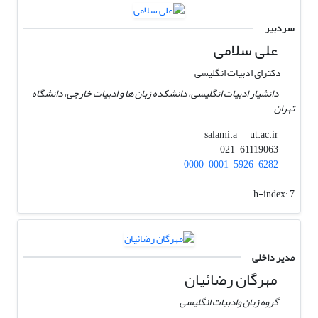
سردبیر
علی سلامی
دکترای ادبیات انگلیسی
دانشیار ادبیات انگلیسی، دانشکده زبان ها و ادبیات خارجی، دانشگاه
تهران
ut.ac.ir
salami.a
021-61119063
0000-0001-5926-6282
h-index:
7
مدیر داخلی
مهرگان رضائیان
گروه زبان وادبیات انگلیسی