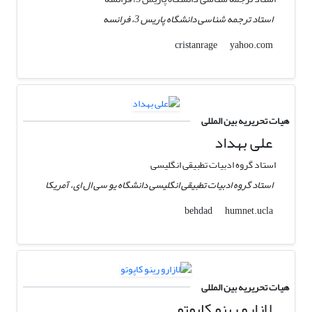
استاد ترجمه شناسی دانشگاه پاریس 3، فرانسه
yahoo.com
cristanrage
هیات تحریریه بین المللی
علی بهداد
استاد گروه ادبیات تطبیقی انگلیسی
استاد گروه ادبیات تطبیقی انگلیسی دانشگاه یو سی ال ای، آمریکا
humnet.ucla
behdad
هیات تحریریه بین المللی
لازارو رینو کاپوتو