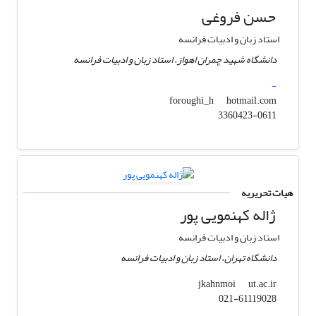
حسن فروغی
استاد زبان و ادبیات فرانسه
دانشگاه شهید چمران اهواز، استاد زبان و ادبیات فرانسه
-
hotmail.com
foroughi_h
3360423-0611
هیات تحریریه
ژاله کهنمویی پور
استاد زبان و ادبیات فرانسه
دانشگاه تهران، استاد زبان و ادبیات فرانسه
ut.ac.ir
jkahnmoi
021-61119028