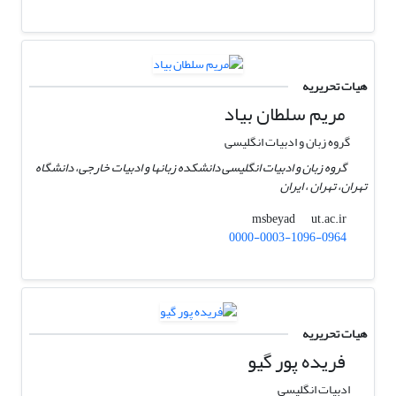
هیات تحریریه
مریم سلطان بیاد
گروه زبان و ادبیات انگلیسی
گروه زبان و ادبیات انگلیسی دانشکده زبانها و ادبیات خارجی، دانشگاه
تهران، تهران ، ایران
ut.ac.ir
msbeyad
0000-0003-1096-0964
هیات تحریریه
فریده پور گیو
ادبیات انگلیسی