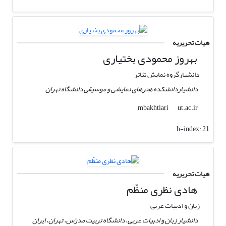
هیات تحریریه
بهروز محمودی بختیاری
دانشیارگروه نمایش تئاتر
دانشیاردانشکده هنرهای نمایشی و موسیقی دانشگاه تهران
ut.ac.ir
mbakhtiari
h-index:
21
هیات تحریریه
هادی نظری منظّم
زبان و ادبیات عربی
دانشیار زبان و ادبیات عربی، دانشگاه تربیت مدرّس، تهران، ایران