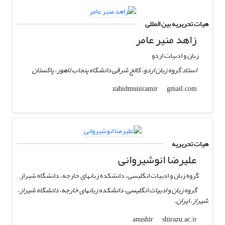
هیات تحریریه بین المللی
زاهد منیر عامر
زبان و ادبیات اردو
استاد گروه زبان اردو، کالج شرقی دانشگاه پنجاب لاهور، پاکستان
gmail.com
zahidmuniramir
هیات تحریریه
علیرضا انوشیروانی
گروه زبان و ادبیات انگلیسی، دانشکده زبانهای خارجه، دانشگاه شیراز.
گروه زبان و ادبیات انگلیسی، دانشکده زبانهای خارجه، دانشگاه شیراز،
شیراز، ایران.
shirazu.ac.ir
anushir