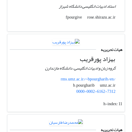
استاد ادبیات انگلیسی دانشگاه شیراز
rose.shirazu.ac.ir
fpourgive
هیات تحریریه
بهزاد پورقریب
گروه زبان و ادبیات انگلیسی، دانشگاه مازندارن
rms.umz.ac.ir/~bpourgharib/en/
umz.ac.ir
b.pourgharib
0000-0002-6162-7312
h-index:
11
هیات تحریریه