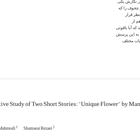
ر نگارش یکی
 چخوف را که
نظر قرار
م از
که آیا یاقوتی
 به این پرسش
هات مختلف
ive Study of Two Short Stories: "Unique Flower" by Ma
1
2
 Mahmodi
Shamseai Rezaei