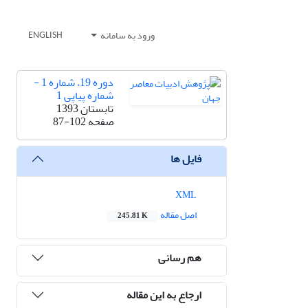
ورود به سامانه
ENGLISH
دوره 19، شماره 1 -
شماره پیاپی 1
تابستان 1393
صفحه
87-102
فایل ها
XML
اصل مقاله
245.81 K
هم رسانی
ارجاع به این مقاله