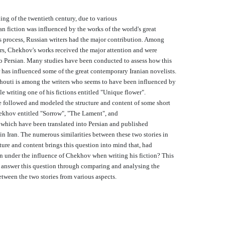
ing of the twentieth century, due to various
ian fiction was influenced by the works of the world's great
his process, Russian writers had the major contribution. Among
rs, Chekhov's works received the major attention and were
to Persian. Many studies have been conducted to assess how this
 has influenced some of the great contemporary Iranian novelists.
outi is among the writers who seems to have been influenced by
 writing one of his fictions entitled "Unique flower".
 followed and modeled the structure and content of some short
ekhov entitled "Sorrow", "The Lament", and
which have been translated into Persian and published
 in Iran. The numerous similarities between these two stories in
cture and content brings this question into mind that, had
 under the influence of Chekhov when writing his fiction? This
 answer this question through comparing and analysing the
between the two stories from various aspects.