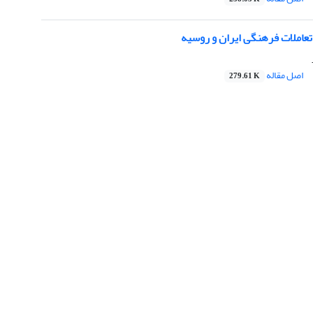
عاملات فرهنگی ایران و روسیه
اصل مقاله
279.61 K