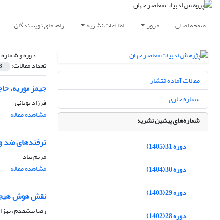
صفحه اصلی
مرور
اطلاعات نشریه
راهنمای نویسندگان
دوره و شماره:
تعداد مقالات:
8
مقالات آماده انتشار
جیمز موریه، حاج
شماره جاری
فرزاد بوبانی
مشاهده مقاله
شماره‌های پیشین نشریه
ترفندهای ضد ویک
دوره 31 (1405)
مریم بیاد
مشاهده مقاله
دوره 30 (1404)
دوره 29 (1403)
نقش هوش هیجانی
رضا پیشقدم، بهزا
دوره 28 (1402)