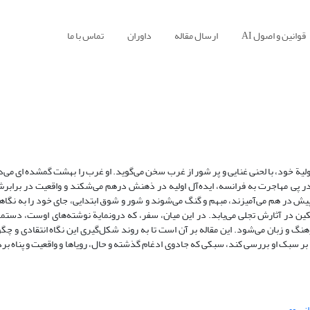
قوانین و اصول AI
ارسال مقاله
داوران
تماس با ما
نسه در رمان‌های اولیة خود، با لحنی غنایی و پر شور از غرب سخن می‌گوید. او غرب را بهشت گمشده ای م
در پی مهاجرت به فرانسه، ایده‌آل اولیه در ذهنش درهم می‌شکند و واقعیت در برابرش
ش در هم می‌آمیزند، مبهم و گنگ می‌شوند و شور و شوق ابتدایی، جای خود را به نگاهی ک
مکین در آثارش تجلی می‌یابد. در این میان، سفر، که درونمایة نوشته‌های اوست، دستما
نگ و زبان می‌شود. این مقاله بر آن است تا به روند شکل‌گیری این نگاه انتقادی و چگ
 را بر سبک او بررسی کند، سبکی که جادوی ادغام گذشته و حال، رویاها و واقعیت و پناه ب
انسوی