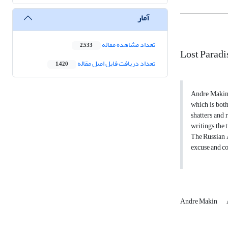
آمار
تعداد مشاهده مقاله
2,533
Lost Paradi
تعداد دریافت فایل اصل مقاله
1,420
Andre Makine,
which is both
shatters and 
writings, the
The Russian A
excuse and co
Andre Makin