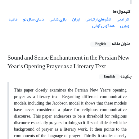
کلیدواژه‌ها
اثر ادبی
الگوهای ارتباطی
ایران
بازی کلامی
دعای سال نو
قافیه
و وزن
همگونی آوایی
عنوان مقاله
English
Sound and Sense Enchantment in the Persian New
Year's Opening Prayer as a Literary Text
چکیده
English
This paper closely examines the Persian New Year's opening
prayer as a literary text. Regarding different communicative
models, including the Jacobson model, it shows that these models
have never considered a place for religious communicative
discourse. This paper endeavors to be a threshold for religious
discourse, especially prayers. In doing so, it, first of all deals with the
background of prayer as a literary work. It then points to the
components of the language of prayer. Thirdly, it studies closely