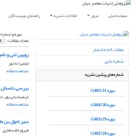
صفحه اصلی
مرور
اطلاعات نشریه
راهنمای نویسندگان
دوره و شماره:
تعداد مقالات:
1
مقالات آماده انتشار
رویین تنی و نام
شماره جاری
ایلمیرا دادور
مشاهده مقاله
شماره‌های پیشین نشریه
بررسی داستان ه
دوره 31 (1405)
مرضیه یحى پور، جا
مشاهده مقاله
دوره 30 (1404)
دوره 29 (1403)
سیر تحول بن ما
فیروزه قندهارى
دوره 28 (1402)