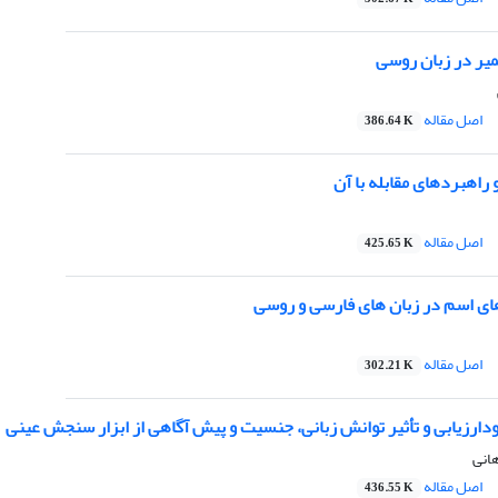
میر در زبان روسی
اصل مقاله
386.64 K
راهبردهای مقابله با آن
اصل مقاله
425.65 K
ی اسم در زبان های فارسی و روسی
اصل مقاله
302.21 K
خودارزیابی و تأثیر توانش زبانی، جنسیت و پیش آگاهی از ابزار سنجش عینی
هانى
اصل مقاله
436.55 K