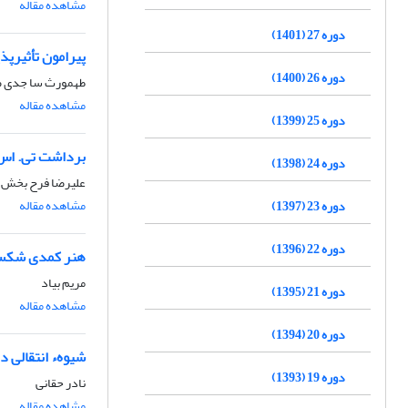
مشاهده مقاله
دوره 27 (1401)
پیرامون تأثیرپذی
دوره 26 (1400)
طهمورث سا جدى ص
مشاهده مقاله
دوره 25 (1399)
برداشت تی. اس. 
دوره 24 (1398)
علیرضا فرح بخش
مشاهده مقاله
دوره 23 (1397)
دوره 22 (1396)
هنر کمدی شکس
مریم بیاد
دوره 21 (1395)
مشاهده مقاله
دوره 20 (1394)
شیوهء انتقالی د
دوره 19 (1393)
نادر حقانى
مشاهده مقاله