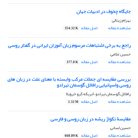
جایگاه چخوف در ادبیات جهان
بهرام زینالی
مشاهده مقاله
اصل مقاله
354.32 K
راجع به برخی اشتباهات مرسوم زبان آموزان ایرانی در گفتار روسی
حسین غلامی
مشاهده مقاله
اصل مقاله
377.8 K
بررسی مقایسه ای جملات مرکب وابسته با معنای علت در زبان های
روسی واسپانیایی رافائل گوسمان تیرادو
رافائل گوسمان تیرادو، انریکه کرو خرویلا
مشاهده مقاله
اصل مقاله
1.32 M
مقایسة تکواژ ریشه در زبان روسی و فارسی
حسین لسانی
مشاهده مقاله
اصل مقاله
668.89 K