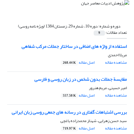
دوره و شماره:
دوره 10، شماره 29، زمستان 1384 (ویژه نامه روسی)
تعداد مقالات:
9
استفاده از واژه های اضافی در ساختار جملات مرکب شفاهی
مریلا احمدی
مشاهده مقاله
اصل مقاله
268.44 K
مقایسة جملات بدون شخص در زبان روسی و فارسی
امیر حسینی، مریم هنرور
مشاهده مقاله
اصل مقاله
557.58 K
بررسی اشتباهات گفتاری در رسانه های جمعی روسی زبان ایرانی
سید حسن زهرایی، شهناز محمدزاده یاغچی
مشاهده مقاله
اصل مقاله
719.97 K