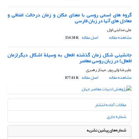
گروه های اسمی روسی با معنای مکان و زمان درحالت اضافی و
معادل های آنها در زبان فارسی
علی مداینی اول
مشاهده مقاله
اصل مقاله
354.58 K
جانشینی شکل زمان گذشته افعال به وسیلة اشکال دیگر(زمان
افعال) در زبان روسی معاصر
علیرضا ولی پور، مهناز رهبری
مشاهده مقاله
اصل مقاله
877.61 K
مقالات آماده انتشار
شماره جاری
شماره‌های پیشین نشریه