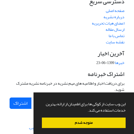
دسترسی سریع
صفحه اصلی
درباره نشریه
اعضای هیات تحریریه
ارسال مقاله
تماس با ما
نقشه سایت
آخرین اخبار
خبرها
1399-06-23
اشتراک خبرنامه
برای دریافت اخبار و اطلاعیه های مهم نشریه در خبرنامه نشریه مشترک
شوید.
اشتراک
این وب سایت از کوکی ها برای اطمینان از ارائه بهترین
خدمات استفاده می کند.
متوجه شدم
سامانه مدیریت نشریات علمی.
طراحی و پیاده سازی از
سیناوب