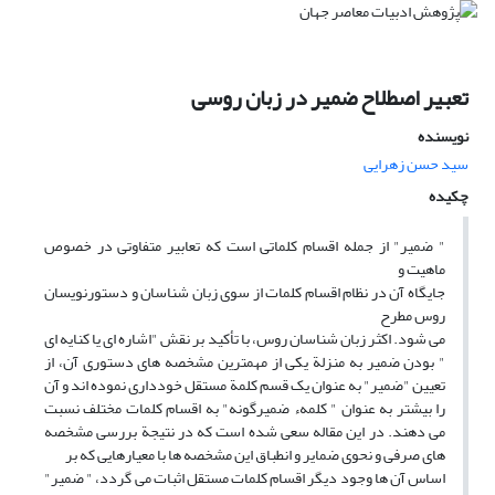
تعبیر اصطلاح ضمیر در زبان روسی
نویسنده
سید حسن زهرایی
چکیده
" ضمیر" از جمله اقسام کلماتی است که تعابیر متفاوتی در خصوص
ماهیت و
جایگاه آن در نظام اقسام کلمات از سوی زبان شناسان و دستورنویسان
روس مطرح
می شود. اکثر زبان شناسان روس، با تأکید بر نقش "اشاره ای یا کنایه ای
" بودن ضمیر به منزلة یکی از مهمترین مشخصه های دستوری آن، از
تعیین "ضمیر" به عنوان یک قسم کلمة مستقل خودداری نموده اند و آن
را بیشتر به عنوان " کلمهء ضمیرگونه" به اقسام کلمات مختلف نسبت
می دهند. در این مقاله سعی شده است که در نتیجة بررسی مشخصه
های صرفی و نحوی ضمایر و انطباق این مشخصه ها با معیارهایی که بر
اساس آن ها وجود دیگر اقسام کلمات مستقل اثبات می گردد، " ضمیر"