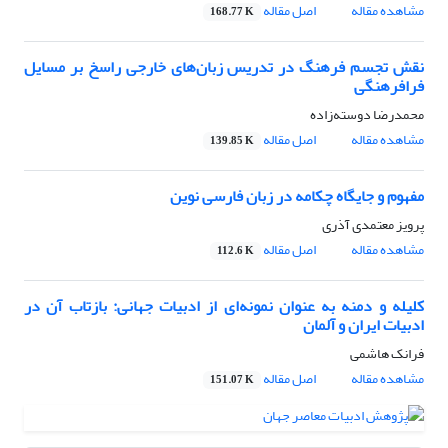
مشاهده مقاله
اصل مقاله
168.77 K
نقش تجسم فرهنگ در تدریس زبان‌های خارجی راسخ بر مسایل
فرافرهنگی
محمدرضا دوسته‌زاده
مشاهده مقاله
اصل مقاله
139.85 K
مفهوم و جایگاه چکامه در زبان فارسی نوین
پرویز معتمدی آذری
مشاهده مقاله
اصل مقاله
112.6 K
کلیله و دمنه به عنوان نمونه‌ای از ادبیات جهانی: بازتاب آن در
ادبیات ایران و آلمان
فرانک هاشمی
مشاهده مقاله
اصل مقاله
151.07 K