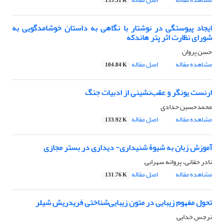
153.31 K
ایجاد پیوستگی در نوشتار با نگاهی به داستان خوشامدگویی به
شورای نظارت اثر پتر هاندکه
حسن پروان
مشاهده مقاله
اصل مقاله
104.84 K
ارنست یونگر و عقب‌نشینی از ادبیات جنگ
محمدحسین حدادی
مشاهده مقاله
اصل مقاله
133.92 K
آموزش زبان به شیوة شنیداری- دیداری در بستر مجازی
نادر حقانی، پروانه سهرابی
مشاهده مقاله
اصل مقاله
131.76 K
تحول مفهوم زیبایی در متون زیبایی‌شناختی فریدریش شیلر
نرجس خدایی