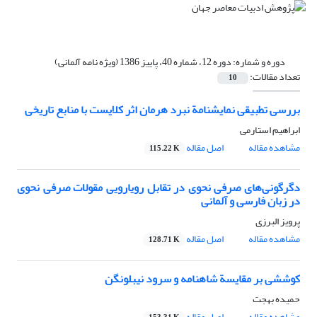
دوره و شماره:
دوره 12، شماره 40، پاییز 1386 (ویژه نامه آلمانی)
تعداد مقالات:
10
بررسی تطبیقی نمایشنامة نبرد هرمان اثر کلایست با منابع تاریخی
ابراهیم استارمی
مشاهده مقاله
اصل مقاله
115.22 K
دگرگونی‌های صرفی نحوی در تقابل رویارویی مقولات صرفی نحوی
در زبان فارسی و آلمانی
پرویز البرزی
مشاهده مقاله
اصل مقاله
128.71 K
کوششی بر مقایسة شاهنامه و سرود نیبلونگن
حمیده بهجت
مشاهده مقاله
اصل مقاله