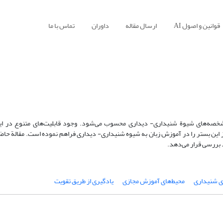
قوانین و اصول AI
ارسال مقاله
داوران
تماس با ما
شخصه‌های شیوة شنیداری- دیداری محسوب می‌شود. وجود قابلیت‌های متنوع در این
 از این بستر را در آموزش زبان به شیوه شنیداری- دیداری فراهم نموده است. مقالة حا
د بررسی قرار می‌دهد.
ی شنیداری
محیط‌های آموزش مجازی
یادگیری از طریق تقویت