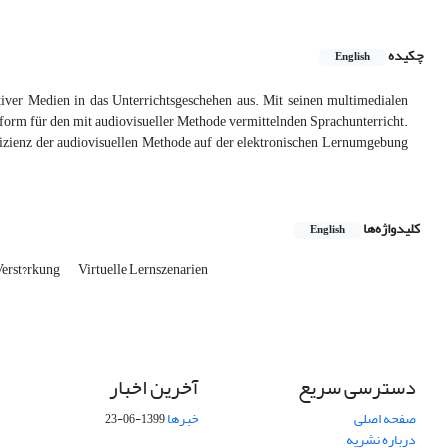
چکیده
English
tiver Medien in das Unterrichtsgeschehen aus. Mit seinen multimedialen
ttform für den mit audiovisueller Methode vermittelnden Sprachunterricht.
ffizienz der audiovisuellen Methode auf der elektronischen Lernumgebung
کلیدواژه‌ها
English
Verst?rkung
Virtuelle Lernszenarien
دسترسی سریع
آخرین اخبار
صفحه اصلی
خبرها
1399-06-23
درباره نشریه