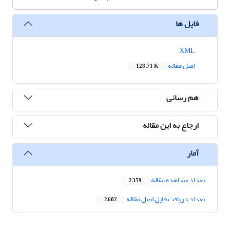
فایل ها
XML
اصل مقاله
128.71 K
هم رسانی
ارجاع به این مقاله
آمار
تعداد مشاهده مقاله
2,359
تعداد دریافت فایل اصل مقاله
2,602