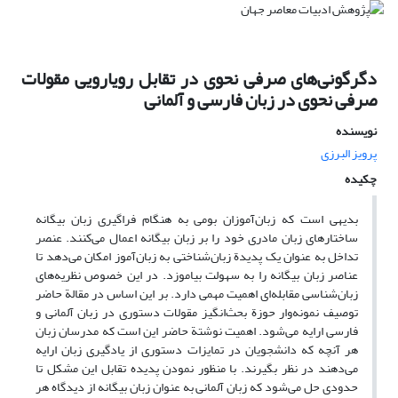
دگرگونی‌های صرفی نحوی در تقابل رویارویی مقولات
صرفی نحوی در زبان فارسی و آلمانی
نویسنده
پرویز البرزی
چکیده
بدیهی است که زبان‌آموزان بومی به هنگام فراگیری زبان بیگانه
ساختارهای زبان مادری خود را بر زبان بیگانه اعمال می‌کنند. عنصر
تداخل به عنوان یک پدیدة زبان‌شناختی به زبان‌آموز امکان می‌دهد تا
عناصر زبان بیگانه را به سهولت بیاموزد. در این خصوص نظریه‌های
زبان‌شناسی مقابله‌ای اهمیت مهمی دارد. بر این اساس در مقالة حاضر
توصیف نمونه‌وار حوزة بحث‌انگیز مقولات دستوری در زبان آلمانی و
فارسی ارایه می‌شود. اهمیت نوشتة حاضر این است که مدرسان زبان
هر آنچه که دانشجویان در تمایزات دستوری از یادگیری زبان ارایه
می‌دهند در نظر بگیرند. با منظور نمودن پدیده تقابل این مشکل تا
حدودی حل می‌شود که زبان آلمانی به عنوان زبان بیگانه از دیدگاه هر