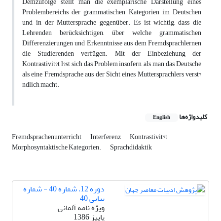
Demzufolge stellt man die exemplarische Darstellung eines
Problembereichs der grammatischen Kategorien im Deutschen
und in der Muttersprache gegenüber. Es ist wichtig, dass die
Lehrenden berücksichtigen, über welche grammatischen
Differenzierungen und Erkenntnisse aus dem Fremdsprachlernen
die Studierenden verfügen. Mit der Einbeziehung der
Kontrastivit?t l?st sich das Problem insofern, als man das Deutsche
als eine Fremdsprache aus der Sicht eines Muttersprachlers verst?
ndlich macht.
کلیدواژه‌ها
English
Fremdsprachenunterricht
Interferenz
Kontrastivit?t
Morphosyntaktische Kategorien.
Sprachdidaktik
دوره 12، شماره 40 - شماره
پیاپی 40
ویژه نامه آلمانی
پاییز 1386