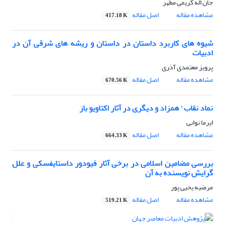
جان اله کریمی مطهر
مشاهده مقاله
اصل مقاله
417.18 K
شیوه های کاربرد داستان در داستان و ریشه های شرقی آن در
ادبیات
پرویز معتمدی آذری
مشاهده مقاله
اصل مقاله
670.56 K
نماد نقاب ‘ همزاد و دیگری در آثار اکتاویو باز
ایرما نوابی
مشاهده مقاله
اصل مقاله
664.33 K
بررسی مضامین اسلامی در برخی آثار فیودور داستایفسکی و علل
گرایش نویسنده به آن
مرضیه یحیی پور
مشاهده مقاله
اصل مقاله
519.21 K