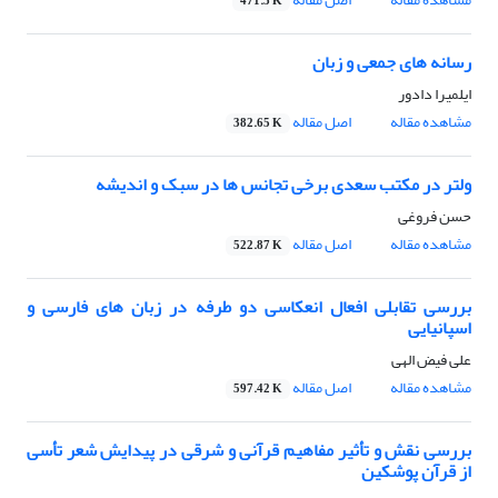
471.3 K
رسانه های جمعی و زبان
ایلمیرا دادور
مشاهده مقاله
اصل مقاله
382.65 K
ولتر در مکتب سعدی برخی تجانس ها در سبک و اندیشه
حسن فروغی
مشاهده مقاله
اصل مقاله
522.87 K
بررسی تقابلی افعال انعکاسی دو طرفه در زبان های فارسی و
اسپانیایی
علی فیض الهی
مشاهده مقاله
اصل مقاله
597.42 K
بررسی نقش و تأثیر مفاهیم قرآنی و شرقی در پیدایش شعر تأسی
از قرآن پوشکین