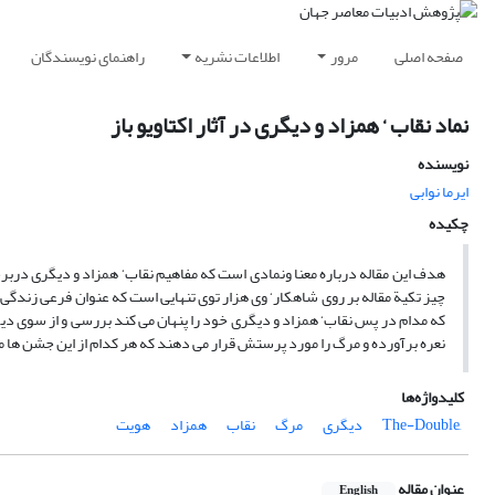
صفحه اصلی
مرور
اطلاعات نشریه
راهنمای نویسندگان
نماد نقاب ‘ همزاد و دیگری در آثار اکتاویو باز
نویسنده
ایرما نوابی
چکیده
چیز تکیة مقاله بر روی شاهکار‘ وی هزار توی تنهایی است که عنوان فرعی زندگی 
که مدام در پس نقاب‘ همزاد و دیگری خود را پنهان می کند بررسی و از سوی د
نعره برآورده و مرگ را مورد پرستش قرار می دهند که هر کدام از این جشن ها م
کلیدواژه‌ها
دیگری
مرگ
نقاب
همزاد
هویت
عنوان مقاله
English