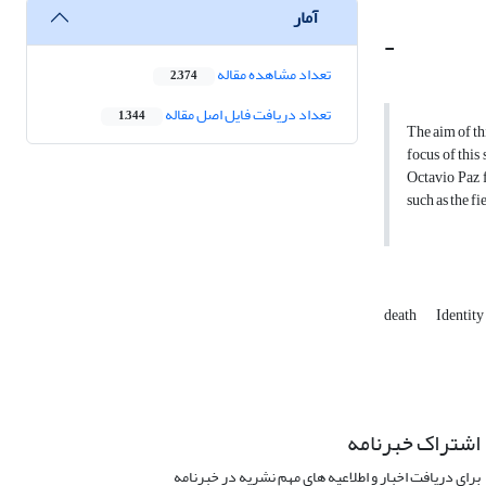
آمار
-
تعداد مشاهده مقاله
2,374
تعداد دریافت فایل اصل مقاله
1,344
The aim of th
focus of this
Octavio Paz f
such as the fi
death
Identity
اشتراک خبرنامه
برای دریافت اخبار و اطلاعیه های مهم نشریه در خبرنامه