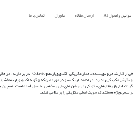
قوانین و اصول AI
ارسال مقاله
داوران
تماس با ما
هدف این مقاله درباره معنا ونمادی است که مفاهیم نقاب‘ همزاد و دیگری دربرخی از آثار شاعر و نویسنده نام
و نگرش مکزیکی را دارد. در ادامه‘ از یک سو در مورد این که چگونه اکتاویوپاز به افش
یگر ‘ تحلیلی از رفتارهای مکزیکی در جشن های ملی و مذهبی به عمل آمده است. همچون 
راسمی ویژه هستند که هویت اصلی مکزیکی را بر ملا می کنند.