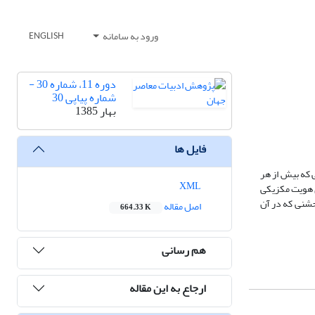
ورود به سامانه
ENGLISH
دوره 11، شماره 30 -
شماره پیاپی 30
بهار 1385
فایل ها
دار مکزیکی ‘ اکتاویوپاز Octavio paz ‘ در بر دارند. در حالی که بیش از هر
XML
ای هویت مکزیکی
جشنی که در آن
اصل مقاله
664.33 K
هم رسانی
ارجاع به این مقاله