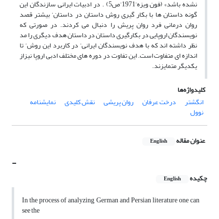
نشده باشد» (فون ویزه‘1971‘ص5) . در ادبیات ایرانی سازندگان این
گونه داستان ها با بکار گیری روش داستان در داستان‘ بیشتر قصد
روان درمانی فرد روان پریش را دنبال می کردند. در صورتی که
نویسندگان اروپایی در بکارگیری داستان در داستان هدف دیگری را مد
نظر داشته اند که با هدف نویسندگان ایرانی‘ در کاربرد این روش‘ تا
اندازه ای متفاوت است. این تفاوت در دوره های مختلف ادبی اروپا نیزاز
یکدیگر متمایزند.
کلیدواژه‌ها
انگشتر
درخت عرفان
روان پریشی
نقش کلیدی
نمایشنامه
نوول
عنوان مقاله
English
-
چکیده
English
In the process of analyzing German and Persian literature one can
see the