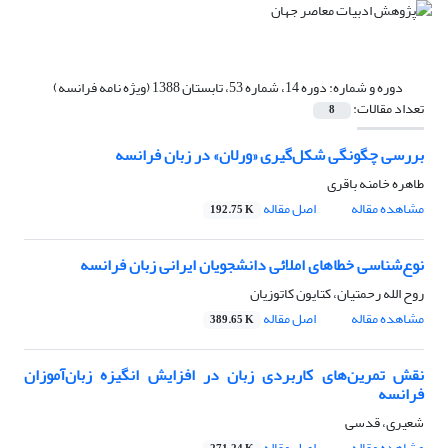
دوره و شماره:
دوره 14، شماره 53، تابستان 1388 (ویژه نامه فرانسه)
تعداد مقالات:
8
بررسی چگونگی شکل‌گیری «ورلان» در زبان فرانسه
طاهره خامنه باقری
مشاهده مقاله
اصل مقاله
192.75 K
نوع‌شناسی خطاهای املائی دانشجویان ایرانی زبان فرانسه
روح الله رحمتیان، کتایون کاتوزیان
مشاهده مقاله
اصل مقاله
389.65 K
نقش تمرین‌های کاربردی زبان در افزایش انگیزه زبان‌آموزان
فرانسه
شعیری، قدسی
مشاهده مقاله
اصل مقاله