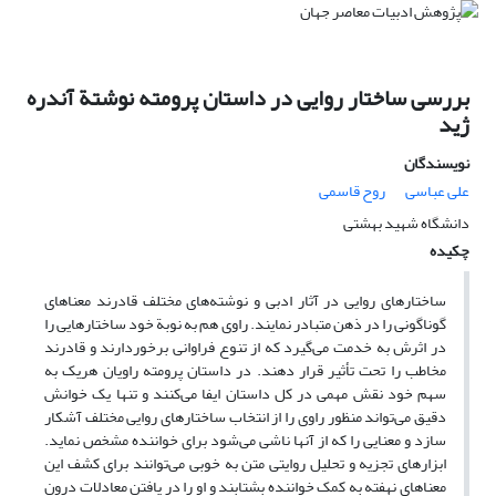
بررسی ساختار روایی در داستان پرومته نوشتة آندره
ژید
نویسندگان
علی عباسی
روح قاسمی
دانشگاه شهید بهشتی
چکیده
ساختارهای روایی در آثار ادبی و نوشته‌های مختلف قادرند معناهای
گوناگونی را در ذهن متبادر نمایند. راوی هم به نوبة خود ساختارهایی را
در اثرش به خدمت می‌گیرد که از تنوع فراوانی برخوردارند و قادرند
مخاطب را تحت تأثیر قرار دهند. در داستان پرومته راویان هریک به
سهم خود نقش مهمی در کل داستان ایفا می‌کنند و تنها یک خوانش
دقیق می‌تواند منظور راوی را از انتخاب ساختارهای روایی مختلف آشکار
سازد و معنایی را که از آنها ناشی می‌شود برای خواننده مشخص نماید.
ابزارهای تجزیه و تحلیل روایتی متن به خوبی می‌توانند برای کشف این
معناهای نهفته به کمک خواننده بشتابند و او را در یافتن معادلات درون