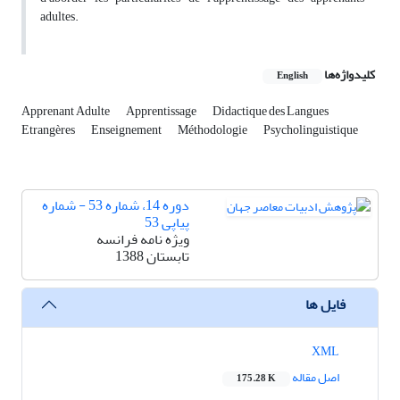
adultes.
کلیدواژه‌ها
English
Apprenant Adulte
Apprentissage
Didactique des Langues
Etrangères
Enseignement
Méthodologie
Psycholinguistique
دوره 14، شماره 53 - شماره
پیاپی 53
ویژه نامه فرانسه
تابستان 1388
فایل ها
XML
اصل مقاله
175.28 K