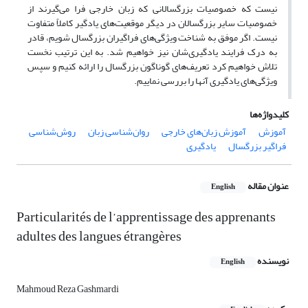
نیست که خصوصیات بزرگسالانی که زبان خارجی فرا می‌گیرند از
خصوصیات سایر بزرگسالان در دیگر موقعیت‌های یادگیر کاملاً متفاوت
نیست. اگر موفق به شناخت ویژگی‌های فراگیران بزرگسال شویم، قادر
به درک فرایند یادگیری‌شان نیز خواهیم شد. به این ترتیب نخست
تلاش خواهیم کرد تعریف‌های گوناگون بزرگسال را ارائه کنیم و سپس
ویژگی‌های یادگیری آنها را بررسی نماییم.
کلیدواژه‌ها
آموزش
آموزش زبان‌های خارجی
روان‌شناسی زبان
روش‌شناسی
فراگیر بزرگسال
یادگیری
عنوان مقاله
English
Particularités de l’apprentissage des apprenants
adultes des langues étrangères
نویسنده
English
Mahmoud Reza Gashmardi