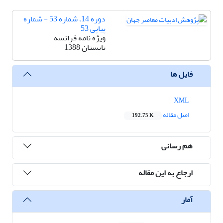
دوره 14، شماره 53 - شماره
پیاپی 53
ویژه نامه فرانسه
تابستان 1388
فایل ها
XML
اصل مقاله
192.75 K
هم رسانی
ارجاع به این مقاله
آمار