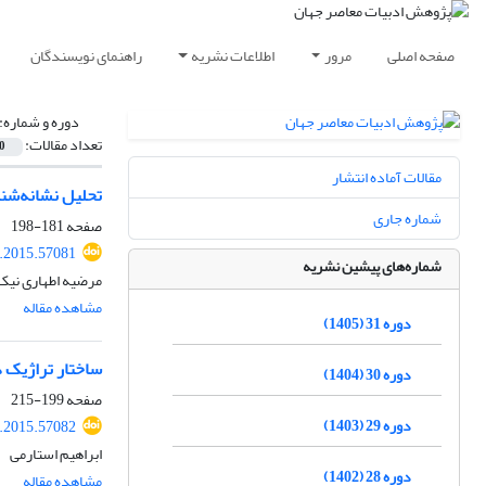
صفحه اصلی
مرور
اطلاعات نشریه
راهنمای نویسندگان
دوره و شماره:
تعداد مقالات:
0
مقالات آماده انتشار
تحلیل نشانه‌شن
شماره جاری
صفحه
181-198
r.2015.57081
شماره‌های پیشین نشریه
مرضیه اطهاری نیک
مشاهده مقاله
دوره 31 (1405)
ساختار تراژیک د
دوره 30 (1404)
صفحه
199-215
دوره 29 (1403)
r.2015.57082
ابراهیم استارمی
دوره 28 (1402)
مشاهده مقاله