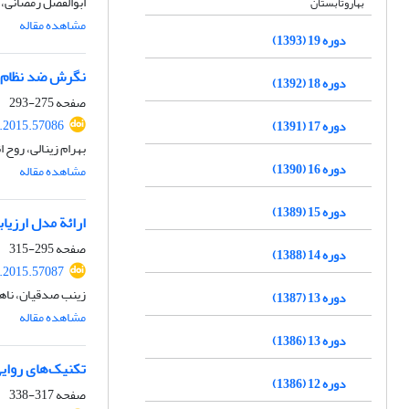
ابوالفضل رمضانی، 
بهاروتابستان
مشاهده مقاله
دوره 19 (1393)
نگرش ضد نظام ا
دوره 18 (1392)
صفحه
275-293
r.2015.57086
دوره 17 (1391)
بهرام زینالی، روح ا
دوره 16 (1390)
مشاهده مقاله
دوره 15 (1389)
ارائة مدل ارزیا
صفحه
295-315
دوره 14 (1388)
r.2015.57087
زینب صدقیان، ناه
دوره 13 (1387)
مشاهده مقاله
دوره 13 (1386)
تکنیک‌های روایی
دوره 12 (1386)
صفحه
317-338