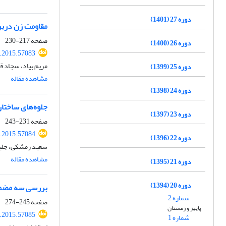
دوره 27 (1401)
مقاومت زن دربرا
صفحه
217-230
دوره 26 (1400)
r.2015.57083
مریم بیاد، سجاد 
دوره 25 (1399)
مشاهده مقاله
دوره 24 (1398)
جلوه‌های ساختار
دوره 23 (1397)
صفحه
231-243
r.2015.57084
دوره 22 (1396)
سعید رمشکی، جلیل
مشاهده مقاله
دوره 21 (1395)
دوره 20 (1394)
بررسی سه مضمون 
شماره 2
صفحه
245-274
پاییز و زمستان
r.2015.57085
شماره 1