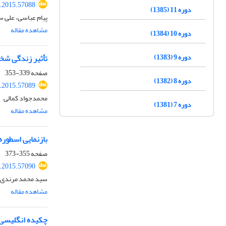
r.2015.57088
دوره 11 (1385)
پیام عباسی، علی 
مشاهده مقاله
دوره 10 (1384)
دوره 9 (1383)
تأثیر زندگی شخ
صفحه
339-353
دوره 8 (1382)
r.2015.57089
محمدجواد کمالی
دوره 7 (1381)
مشاهده مقاله
بازنمایی اسطور
صفحه
355-373
r.2015.57090
سید محمد مرندی،
مشاهده مقاله
چکیده انگلیسی