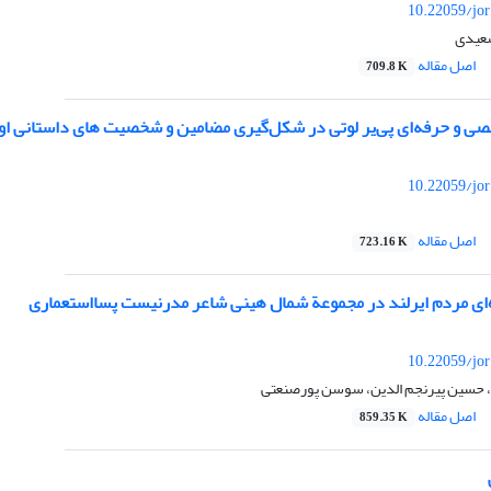
10.22059/jo
سعیدی
اصل مقاله
709.8 K
صی و حرفه‌ای پی‌یر لوتی در شکل‌گیری مضامین و شخصیت های داستانی‌ او
10.22059/jo
اصل مقاله
723.16 K
ه‌ای مردم ایرلند در مجموعة شمال هینی شاعر مدرنیست پسااستعماری
10.22059/jo
 حسین پیرنجم الدین، سوسن پورصنعتی
اصل مقاله
859.35 K