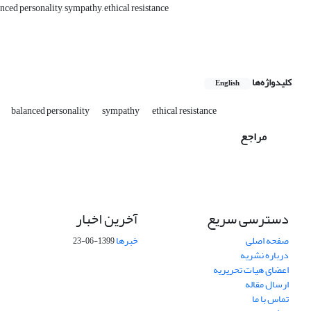
nced personality, sympathy, ethical resistance
کلیدواژه‌ها
English
balanced personality
sympathy
ethical resistance
مراجع
دسترسی سریع
آخرین اخبار
صفحه اصلی
خبرها
1399-06-23
درباره نشریه
اعضای هیات تحریریه
ارسال مقاله
تماس با ما