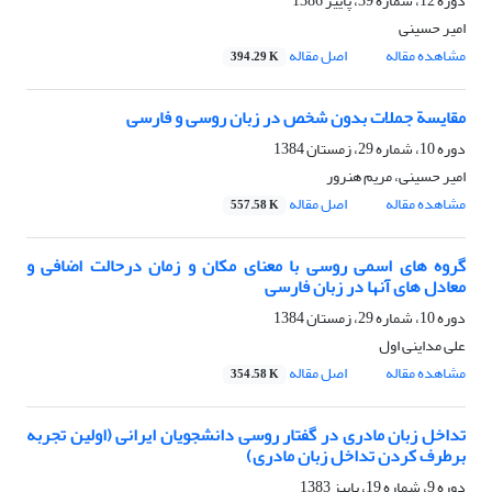
دوره 12، شماره 39، پاییز 1386
امیر حسینی
مشاهده مقاله
اصل مقاله
394.29 K
مقایسة جملات بدون شخص در زبان روسی و فارسی
دوره 10، شماره 29، زمستان 1384
امیر حسینی، مریم هنرور
مشاهده مقاله
اصل مقاله
557.58 K
گروه های اسمی روسی با معنای مکان و زمان درحالت اضافی و
معادل های آنها در زبان فارسی
دوره 10، شماره 29، زمستان 1384
علی مداینی اول
مشاهده مقاله
اصل مقاله
354.58 K
تداخل زبان مادری در گفتار روسی دانشجویان ایرانی (اولین تجربه
برطرف کردن تداخل زبان مادری)
دوره 9، شماره 19، پاییز 1383