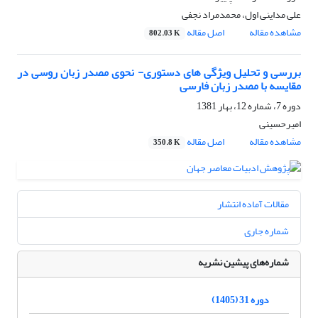
على مداینى اول، محمدمراد نجفى
مشاهده مقاله
اصل مقاله
802.03 K
بررسی و تحلیل وی‍‍‍ژگی های دستوری- نحوی مصدر زبان روسی در
مقایسه با مصدر زبان فارسی
دوره 7، شماره 12، بهار 1381
امیرحسینى
مشاهده مقاله
اصل مقاله
350.8 K
مقالات آماده انتشار
شماره جاری
شماره‌های پیشین نشریه
دوره 31 (1405)