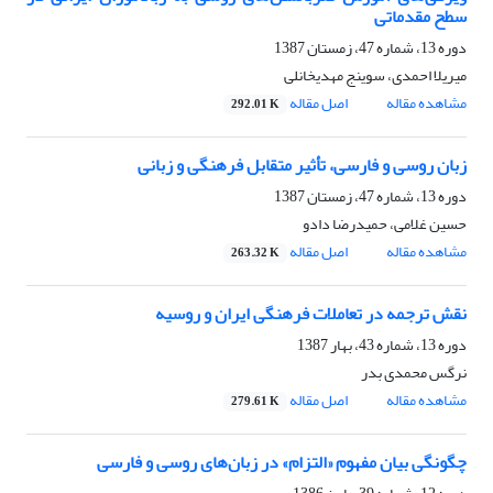
سطح مقدماتی
دوره 13، شماره 47، زمستان 1387
میریلا احمدی، سوینج مهدیخانلی
مشاهده مقاله
اصل مقاله
292.01 K
زبان روسی و فارسی، تأثیر متقابل فرهنگی و زبانی
دوره 13، شماره 47، زمستان 1387
حسین غلامی، حمیدرضا دادو
مشاهده مقاله
اصل مقاله
263.32 K
نقش ترجمه در تعاملات فرهنگی ایران و روسیه
دوره 13، شماره 43، بهار 1387
نرگس محمدی بدر
مشاهده مقاله
اصل مقاله
279.61 K
چگونگی بیان مفهوم «التزام» در زبان‌های روسی و فارسی