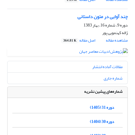
1.13 M
چند آوایی در متون داستانی
دوره 9، شماره 16، بهار 1383
ژاله کهنمویى پور
مشاهده مقاله
اصل مقاله
364.81 K
مقالات آماده انتشار
شماره جاری
شماره‌های پیشین نشریه
دوره 31 (1405)
دوره 30 (1404)