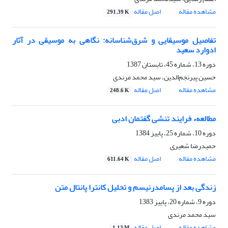
مشاهده مقاله
اصل مقاله
291.39 K
تفاصیل موسیقایی و شرق‌شناسانه: نگاهی به موسیقی در آثار
ادوارد سعید
دوره 13، شماره 45، تابستان 1387
حسین پیرنجم‌الدین، سید محمد مرندی
مشاهده مقاله
اصل مقاله
248.6 K
مطالعهء فرایند تنشی گفتمان ادبی
دوره 10، شماره 25، پاییز 1384
حمیدرضا شعیرى
مشاهده مقاله
اصل مقاله
611.64 K
زندگی بعد از پسامدرنیسم و تحلیل کانترا پانتال متن
دوره 9، شماره 20، پاییز 1383
سید محمد مرندی
مشاهده مقاله
اصل مقاله