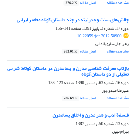
مشاهده مقاله
اصل مقاله
276.2 K
چالش‌های سنت و مدرنیته در چند داستان کوتاه معاصر ایرانی
دوره 17، شماره 3، پاییز 1391، صفحه
141-156
10.22059/jor.2012.50900
زهرا جان نثاری لادانی
مشاهده مقاله
اصل مقاله
262.01 K
بازتاب معرفت شناسی مدرن و پسامدرن در داستان کوتاه: شرحی
تمثیلی از دو داستان کوتاه
دوره 16، شماره 63، زمستان 1390، صفحه
123-138
علیرضا مهدی پور
مشاهده مقاله
اصل مقاله
286.69 K
فلسفة ادب و هنر مدرن و اخلاق پسامدرن
دوره 13، شماره 50، زمستان 1387
بهرام بهین