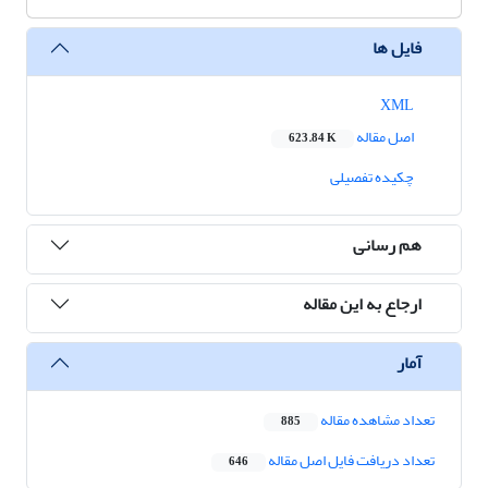
فایل ها
XML
اصل مقاله
623.84 K
چکیده تفصیلی
هم رسانی
ارجاع به این مقاله
آمار
تعداد مشاهده مقاله
885
تعداد دریافت فایل اصل مقاله
646