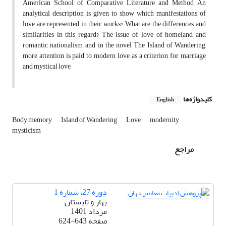
American School of Comparative Literature and Method An
analytical description is given to show which manifestations of
love are represented in their works? What are the differences and
similarities in this regard? The issue of love of homeland and
romantic nationalism, and in the novel The Island of Wandering,
more attention is paid to modern love as a criterion for marriage
and mystical love
کلیدواژه‌ها
English
Body memory
Island of Wandering
Love
modernity
mysticism
مراجع
دوره 27، شماره 1
بهار و تابستان
مرداد 1401
624-643
صفحه