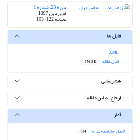
دوره 23، شماره 1
فروردین 1397
صفحه
103-122
فایل ها
XML
اصل مقاله
276.2 K
هم رسانی
ارجاع به این مقاله
آمار
تعداد مشاهده مقاله
834