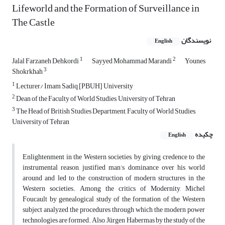
Lifeworld and the Formation of Surveillance in
The Castle
نویسندگان
English
1
2
Jalal Farzaneh Dehkordi
Sayyed Mohammad Marandi
Younes
3
Shokrkhah
1
Lecturer/ Imam Sadiq [PBUH] University
2
Dean of the Faculty of World Studies, University of Tehran
3
The Head of British Studies Department, Faculty of World Studies,
University of Tehran
چکیده
English
Enlightenment in the Western societies, by giving credence to the
instrumental reason, justified man’s dominance over his world
around and led to the construction of modern structures in the
Western societies. Among the critics of Modernity, Michel
Foucault by genealogical study of the formation of the Western
subject analyzed the procedures through which the modern power
technologies are formed. Also, Jürgen Habermas by the study of the