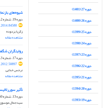
دوره 27 (1401)
شیوه‌های بازنم
دوره 19، شماره 2، آذر 1393، صفحه
دوره 26 (1400)
r.2014.84580
زکریا بزدوده
دوره 25 (1399)
مشاهده مقاله
دوره 24 (1398)
روایتگران شگفتی
دوره 23 (1397)
دوره 17، شماره 3، پاییز 1391، صفحه
r.2012.50897
دوره 22 (1396)
نرجس خدایی
مشاهده مقاله
دوره 21 (1395)
دوره 20 (1394)
تأثیر سوررئالیس
دوره 13، شماره 50، زمستان 1387
دوره 19 (1393)
سیدجمال موسوی 