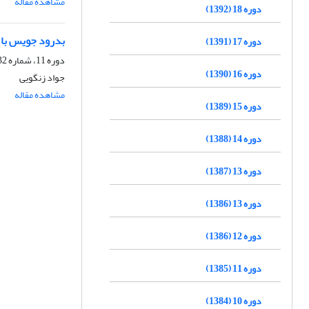
مشاهده مقاله
دوره 18 (1392)
بدرود جویس با ک
دوره 17 (1391)
دوره 11، شماره 32، تابستان 1385
دوره 16 (1390)
جواد زنگویی
مشاهده مقاله
دوره 15 (1389)
دوره 14 (1388)
دوره 13 (1387)
دوره 13 (1386)
دوره 12 (1386)
دوره 11 (1385)
دوره 10 (1384)