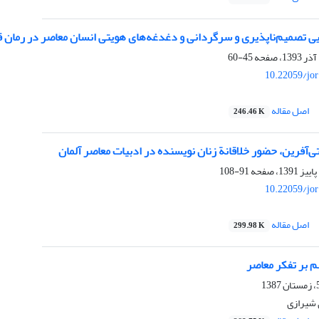
ایی تصمیم‌ناپذیری و سرگردانی و دغدغه‌های هویتی انسان معاصر در رمان 
45-60
10.22059/jo
اصل مقاله
246.46 K
‌آفرین، حضور خلاقانة زنان نویسنده در ادبیات معاصر آلمان
91-108
10.22059/jo
اصل مقاله
299.98 K
م بر تفکر معاصر
شیرازی