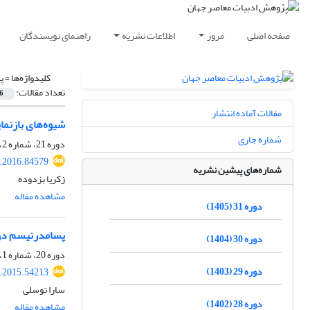
صفحه اصلی
مرور
اطلاعات نشریه
راهنمای نویسندگان
کلیدواژه‌ها =
پ
تعداد مقالات:
6
مقالات آماده انتشار
شیوه‌های بازنم
شماره جاری
دوره 21، شماره 2، پاییز 1395، صفحه
r.2016.84579
شماره‌های پیشین نشریه
زکریا بزدوده
مشاهده مقاله
دوره 31 (1405)
پسامدرنیسم در 
دوره 30 (1404)
دوره 20، شماره 1، بهار 1394، صفحه
دوره 29 (1403)
r.2015.54213
سارا توسلی
دوره 28 (1402)
مشاهده مقاله