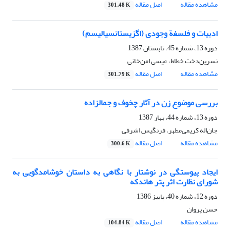
مشاهده مقاله
اصل مقاله
301.48 K
ادبیات و فلسفة وجودی (اگزیستانسیالیسم)
دوره 13، شماره 45، تابستان 1387
نسرین‌دخت خطاط، عیسی امن‌خانی
مشاهده مقاله
اصل مقاله
301.79 K
بررسی موضوع زن در آثار چخوف و جمالزاده
دوره 13، شماره 44، بهار 1387
جان‌اله کریمی‌مطهر، فرنگیس اشرفی
مشاهده مقاله
اصل مقاله
300.6 K
ایجاد پیوستگی در نوشتار با نگاهی به داستان خوشامدگویی به
شورای نظارت اثر پتر هاندکه
دوره 12، شماره 40، پاییز 1386
حسن پروان
مشاهده مقاله
اصل مقاله
104.84 K