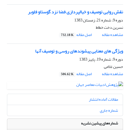
نقش روایی توصیف و خیالپردازی فضا نزد گوستاو فلوبر
دوره 9، شماره 21، زمستان 1383
نسرین دخت خطاط
مشاهده مقاله
اصل مقاله
732.18 K
ویژگی های معنایی پیشوندهای روسی و توصیف آنها
دوره 9، شماره 19، پاییز 1383
حسین غلامی
مشاهده مقاله
اصل مقاله
506.62 K
مقالات آماده انتشار
شماره جاری
شماره‌های پیشین نشریه