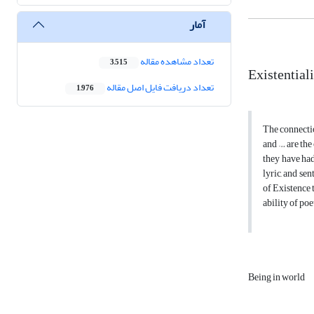
آمار
تعداد مشاهده مقاله
3,515
Existential
تعداد دریافت فایل اصل مقاله
1,976
The connectio
and … are the
they have had
lyric, and se
of Existence 
ability of po
Being in world