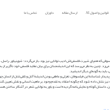
قوانین و اصول AI
ارسال مقاله
داوران
تماس با ما
یلسوفی که همپای شهرت فلسفی‌اش ادیب توانایی نیز بود، باز می‌گردد؛ شوپنهاور، راسل، ب
 می‌زد. چنین به نظر می‌رسد که این اندیشمندان برای بیان عقاید فلسفی خود ناگزیر از به
، باید به گونه‌ای دیگر اندیشید.
یدار شناسانة این فیلسوفان، تغزلی و عاطفی بودن اندیشة آنان و تلقی‌شان از انسان چون
ه نیز نشان داده شود که چگونه اعتقاد به تقدم وجود بر ماهیت انسانی و نقش تعیین کن
ن، داستان کوتاه و نمایش‌نامه گردیده است و باور به توانایی شعر در آشکار ساختن هس
جهان