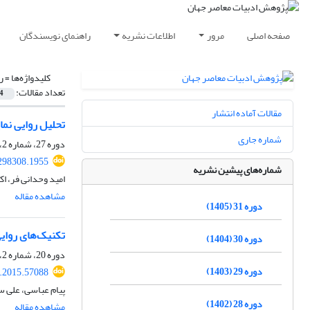
صفحه اصلی
مرور
اطلاعات نشریه
راهنمای نویسندگان
کلیدواژه‌ها =
ر
تعداد مقالات:
4
مقالات آماده انتشار
تحلیل روایی نمای
شماره جاری
دوره 27، شماره 2، بهمن 1401، صفحه
298308.1955
شماره‌های پیشین نشریه
امید وحدانی فر، ا
مشاهده مقاله
دوره 31 (1405)
تکنیک‌های روایی
دوره 30 (1404)
دوره 20، شماره 2، پاییز 1394، صفحه
دوره 29 (1403)
r.2015.57088
پیام عباسی، علی 
دوره 28 (1402)
مشاهده مقاله