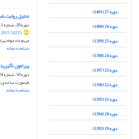
دوره 27 (1401)
تحلیل روایت‏ شن
دوره 20، شماره 1، بهار 1394، صفحه
دوره 26 (1400)
r.2015.54215
مریم دادخواه تهران
دوره 25 (1399)
مشاهده مقاله
دوره 24 (1398)
پیرامون تأثیرپذی
دوره 23 (1397)
دوره 10، شماره 24، بهار 1384
طهمورث سا جدى ص
دوره 22 (1396)
مشاهده مقاله
دوره 21 (1395)
دوره 20 (1394)
دوره 19 (1393)