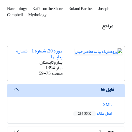
Narratology
Kafka on the Shore
Roland Barthes
Joseph
Campbell
Mythology
مراجع
دوره 20، شماره 1 - شماره
پیاپی 1
بهاروتابستان
بهار 1394
صفحه
59-75
فایل ها
XML
اصل مقاله
294.53 K
هم رسانی