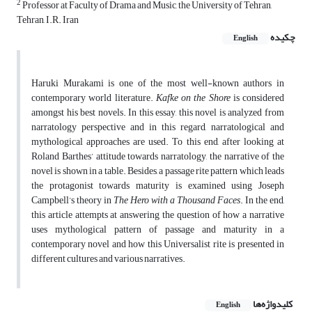
2
Professor at Faculty of Drama and Music, the University of Tehran,
Tehran, I.R. Iran
چکیده
English
Haruki Murakami is one of the most well-known authors in
contemporary world literature.
Kafke on the Shore
is considered
amongst his best novels. In this essay, this novel is analyzed from
narratology perspective and in this regard, narratological and
mythological approaches are used. To this end, after looking at
Roland Barthes’ attitude towards narratology, the narrative of the
novel is shown in a table. Besides, a passage rite pattern which leads
the protagonist towards maturity is examined using Joseph
Campbell’s theory in
The Hero with a Thousand Faces
. In the end,
this article attempts at answering the question of how a narrative
uses mythological pattern of passage and maturity in a
contemporary novel and how this Universalist rite is presented in
different cultures and various narratives.
کلیدواژه‌ها
English