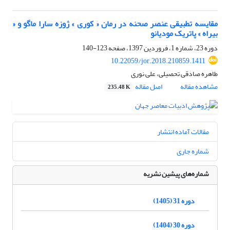
مقایسه تطبیقی عنصر صحنه در رمان « کوری » ژوزه سارا ماگو و «
بیراه » پاتریک مودیانو
دوره 23، شماره 1، فروردین 1397، صفحه
123-140
10.22059/jor.2018.210859.1411
طاهره صادقی تحصیلی، علی نوری
مشاهده مقاله
اصل مقاله
235.48 K
مقالات آماده انتشار
شماره جاری
شماره‌های پیشین نشریه
دوره 31 (1405)
دوره 30 (1404)