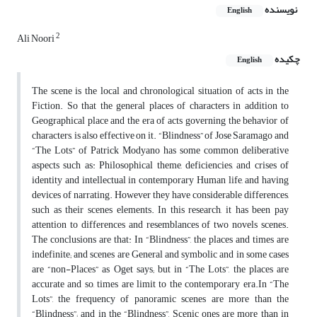
نویسنده
English
2
Ali Noori
چکیده
English
The scene is the local and chronological situation of acts in the
Fiction. So that the general places of characters in addition to
Geographical place and the era of acts governing the behavior of
characters, is also effective on it. “Blindness” of Jose Saramago and
“The Lots” of Patrick Modyano has some common deliberative
aspects such as: Philosophical theme, deficiencies, and crises of
identity and intellectual in contemporary Human life, and having
devices of narrating. However they have considerable differences,
such as their scenes elements. In this research, it has been pay
attention to differences and resemblances of two novels scenes.
The conclusions are that: In “Blindness”, the places and times are
indefinite; and scenes are General and symbolic and in some cases
are “non-Places” as Oget says; but in “The Lots”, the places are
accurate and so, times are limit to the contemporary era.In “The
Lots”, the frequency of panoramic scenes are more than the
“Blindness”; and in the “Blindness”, Scenic ones are more than in