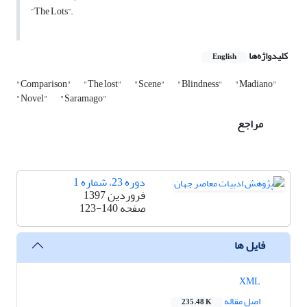
“The Lots”.
کلیدواژه‌ها
English
"Comparison"
"The lost"
"Scene"
"Blindness"
"Madiano"
"Novel"
"Saramago"
مراجع
دوره 23، شماره 1
فروردین 1397
صفحه
123-140
فایل ها
XML
اصل مقاله
235.48 K