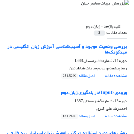
کلیدواژه‌ها =
زبان دوم
تعداد مقالات:
3
بررسی وضعیت موجود و آسیب‌شناسی آموزش زبان انگلیسی در
مهد‌کودک‌ها
دوره 14، شماره 55، زمستان 1388
رضا پیشقدم، مریم سادات طباطبائیان
مشاهده مقاله
اصل مقاله
251.52 K
ورودی (Input)در یادگیری زبان دوم
دوره 13، شماره 48، زمستان 1387
احمدرضا علی اکبری
مشاهده مقاله
اصل مقاله
181.26 K
روش های مورد استفاده در کتب آموزش زبان اسپانیایی به خارجی