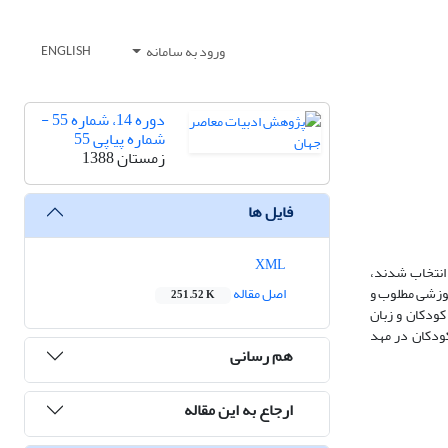
ورود به سامانه
ENGLISH
دوره 14، شماره 55 -
شماره پیاپی 55
زمستان 1388
فایل ها
XML
 منظور22 مهد کودک در سطح شهر مشهد انتخاب شدند،
موزشی مطلوب و
اصل مقاله
251.52 K
کودکان و زبان
کودکان در مهد
هم رسانی
ارجاع به این مقاله