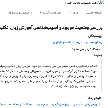
صفحه اصلی
مرور
اطلاعات نشریه
راهنمای نویسندگان
بررسی وضعیت موجود و آسیب‌شناسی آموزش زبان انگلیس
نویسندگان
رضا پیشقدم
مریم سادات طباطبائیان
دانشگاه فردوسی مشهد
چکیده
مورد مشاهده قرار گرفتندو در موارد لزوم، با مسوولان و معلمان مهد کودک‌ها 
مناسب آموزشی را ندارند، فاقد برنامه آموزشی مدون برای آموزش زبان انگلیس
انگلیسی آشنایی کمی دارند و توجه خاص را به نیازهای عاطفی، شناختی و اجت
کودک‌ها به مسوولان و معلمان داده شد.
کلیدواژه‌ها
آموزش زبان انگلیسی
پژوهش کیفی
زبان دوم
مشاهده و مصاحبه
مهد