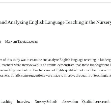
nd Analyzing English Language Teaching in the Nurser
m
Maryam Tabatabaeeyan
m of this study was to examine and analyze English language teaching in kinderg
 teachers were interviewed. The results demonstrate that these kindergartens l
 teaching curriculum. Teachers are not highly qualified, not much familiar with te
learners. Finally, some suggestions were made to improve the quality of teaching En
 teaching
Interview
Nursery Schools
observation
Qualitative research