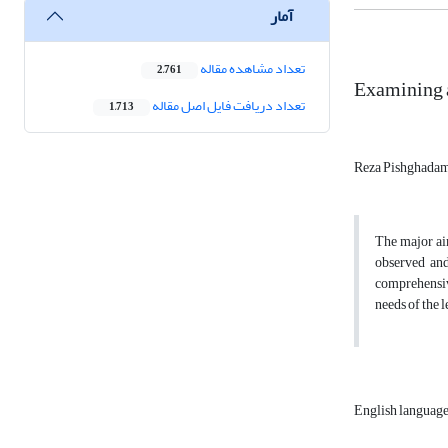
آمار
تعداد مشاهده مقاله
2,761
Examining a
تعداد دریافت فایل اصل مقاله
1,713
Reza Pishghada
The major ai
observed and
comprehensive
needs of the 
English language