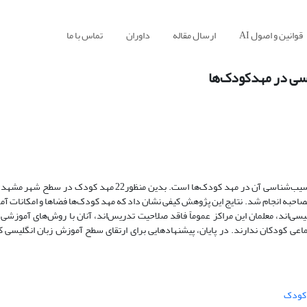
قوانین و اصول AI
ارسال مقاله
داوران
تماس با ما
ی در مهد‌کودک‌ها
هدف از انجام پژوهش حاضر بررسی وضعیت موجود آموزش زبان انگلیسی وآسیب‌شناسی آن در مهد کودک‌ها است. بدین
مصاحبه انجام شد. نتایج این پژوهش کیفی نشان داد که مهد کودک‌ها فضاها و امکانات آ
ی‌اند، معلمان این مراکز عموماً فاقد صلاحیت تدریس‌اند، آنان با روش‌های آموزشی 
ماعی کودکان ندارند. در پایان، پیشنهادهایی برای ارتقای سطح آموزش زبان انگلیسی 
کودک