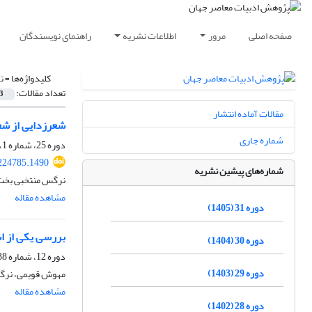
صفحه اصلی
مرور
اطلاعات نشریه
راهنمای نویسندگان
کلیدواژه‌ها =
ت
تعداد مقالات:
3
مقالات آماده انتشار
شعرزدایی از شعر
شماره جاری
دوره 25، شماره 1، شهریور 1399، صفحه
224785.1490
شماره‌های پیشین نشریه
نرگس منتخبی بخت‌
مشاهده مقاله
دوره 31 (1405)
بررسی یکی از ا
دوره 30 (1404)
دوره 12، شماره 38، تابستان 1386
دوره 29 (1403)
مهوش قویمی، نر
مشاهده مقاله
دوره 28 (1402)