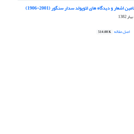
اشعار و دیدگاه های لئوپولد سدار سنگور (2001-1906)
اصل مقاله
514.08 K