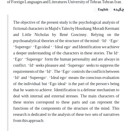
of Foreign Languages and Literatures, University of Tehran, Tehran, Iran.
چکیده
English
The objective of the present study is the psychological analysis of
fictional characters in Majid's Tales by Houshang Moradi Kermani
and Little Nicholas by René Goscinny. Relying on the
psychoanalytical theories of the structure of the mind: "Id", "Ego",
"Superego", "Ego ideal ", "Ideal ego" and Identification, we achieve
a deeper understanding of the characters in these stories. The Id",
"Ego", "Superego" form the human personality and are always in
conflict. "Id" seeks pleasure and "Superego" seeks to suppress the
requirements of the "Id". The "Ego" controls the conflicts between
"Id" and "Superego". "Ideal ego" means the conscious evaluation
of the individual, but "Ego ideal" is the part of the person's being
that he wants to achieve. Identification is a defense mechanism to
deal with internal and external stresses. The main characters of
these stories correspond to these parts and can represent the
functions of the components of the structure of the mind. This
research is dedicated to the analysis of these two sets of narratives
from this approach.