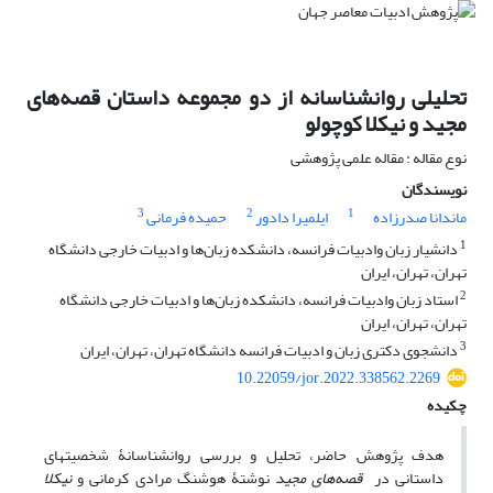
تحلیلی روانشناسانه از دو مجموعه داستان قصه‌های
مجید و نیکلا کوچولو
نوع مقاله : مقاله علمی پژوهشی
نویسندگان
3
2
1
ماندانا صدرزاده
ایلمیرا دادور
حمیده فرمانی
1
دانشیار زبان وادبیات فرانسه، دانشکده زبان‌ها و ادبیات خارجی دانشگاه
تهران، تهران، ایران
2
استاد زبان وادبیات فرانسه، دانشکده زبان‌ها و ادبیات خارجی دانشگاه
تهران، تهران، ایران
3
دانشجوی دکتری زبان و ادبیات فرانسه دانشگاه تهران، تهران، ایران
10.22059/jor.2022.338562.2269
چکیده
هدف پژوهش حاضر، تحلیل و بررسی روانشناسانۀ شخصیت­های
داستانی در
قصه
‌ها
ی مجید
نوشتۀ هوشنگ مرادی کرمانی و
نیکلا