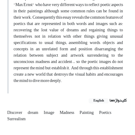
"Max Ernst" who have very different ways to reflect poetic aspects
in their paintings, although some common rules can be found in
their work. Consequently this essay reveals the common features of
poetics that are represented in both words and images, such as:
recovering the lost value of dreams and regaining things to
themselves, not in relation with other things, giving unusual
specifications to usual things; assembling words, objects and
concepts in an unrelated form and position ,disarranging the
relation between subject and artwork, surrendering to the
unconscious ,madness and accident… so the poetic images do not
represent the mind but establish it. And through this establishment
create a new world that destroys the visual habits ,and encourages
the mind to dive more deeply.
کلیدواژه‌ها
English
Discover
dream
Image
Madness
Painting
Poetics
Surrealism