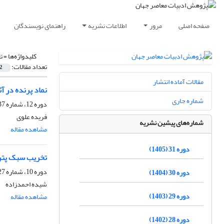
صفحه اصلی
مرور
اطلاعات نشریه
راهنمای نویسندگان
کلیدواژه‌ها =
ت
تعداد مقالات:
2
مقالات آماده انتشار
نماد پرنده در آ
شماره جاری
دوره 12، شماره 37، بهار 1386
فریده علوی
شماره‌های پیشین نشریه
مشاهده مقاله
دوره 31 (1405)
تخریب سبک پترا
دوره 10، شماره 27، پاییز 1384
دوره 30 (1404)
شیده احمدزاده
دوره 29 (1403)
مشاهده مقاله
دوره 28 (1402)