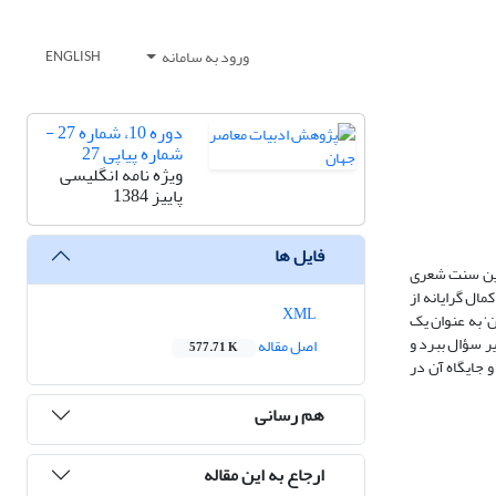
ورود به سامانه
ENGLISH
دوره 10، شماره 27 -
شماره پیاپی 27
ویژه نامه انگلیسی
پاییز 1384
فایل ها
 این سنت شعری
ال گرایانه از
XML
‘ به عنوان یک
ر سؤال ببرد و
اصل مقاله
577.71 K
 جایگاه آن در
هم رسانی
ارجاع به این مقاله