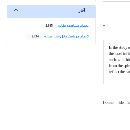
آمار
-
تعداد مشاهده مقاله
2,845
تعداد دریافت فایل اصل مقاله
2,534
In the study 
the most infl
such as the i
from the spir
reflect the p
Donne
ideali