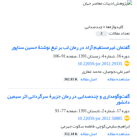
کلیدواژه‌ها =
چندصدایی
تعداد مقالات:
2
گفتمان غیرمستقیم آزاد در رمان لب بر تیغ نوشتۀ حسین سناپور
دوره 16، شماره 4، زمستان 1391، صفحه
91-106
10.22059/jor.2012.29335
امیرعلی نجومیان، محمد غفاری
مشاهده مقاله
اصل مقاله
302.85 K
گفت‌وگومداری و چندصدایی در رمان جزیرة سرگردانی اثر سیمین
دانشور
دوره 17، شماره 2، تابستان 1391، صفحه
77-91
10.22059/jor.2012.50885
ابراهیم سلیمی کوچی، فاطمه سکوت جهرمی
مشاهده مقاله
اصل مقاله
352.18 K