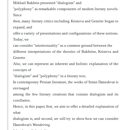
Mikhail Bakhtin presented "dialogism" and
"polyphony" as remarkable components of modern literary novels.
Since
then, many literary critics including Kristeva and Genette began to
expand, and
offer a variety of presentations and configurations of these notions.
Today, we
can consider "intertextuality" as a common ground between the
different interpretations of the theories of Bakhtine, Kristeva and
Genette.
Also, we can represent an inherent and holistic explanation of the
concepts of
.
"dialogism" and "polyphony" in a literary text
In contemporary Persian literature, the works of Simin Daneshvar is
envisaged
among the few literary creations that contain dialogism and its
.
corollaries
Hence, in this paper, first, we aim to offer a detailed explanation of
what
dialogism is, and second, we will try to show how we can consider
Wandering
Daneshvar's