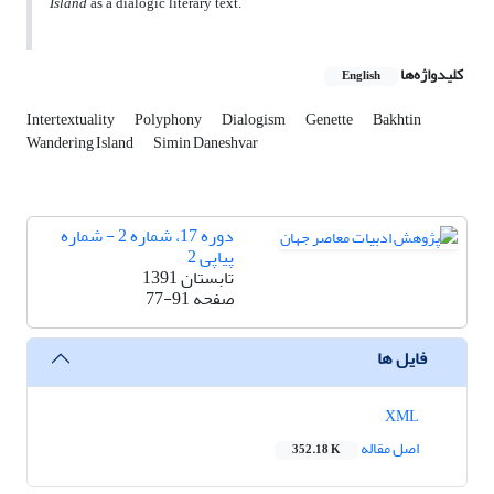
Island
as a dialogic literary text.
کلیدواژه‌ها
English
Intertextuality
Polyphony
Dialogism
Genette
Bakhtin
Wandering Island
Simin Daneshvar
دوره 17، شماره 2 - شماره
پیاپی 2
تابستان 1391
صفحه
77-91
فایل ها
XML
اصل مقاله
352.18 K