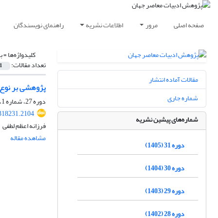
صفحه اصلی
مرور
اطلاعات نشریه
راهنمای نویسندگان
کلیدواژه‌ها =
ب
تعداد مقالات:
1
مقالات آماده انتشار
پژوهشی بر نوع ا
شماره جاری
دوره 27، شماره 1، مرداد 1401، صفحه
318231.2104
شماره‌های پیشین نشریه
فرزانه اعظم لطفی
مشاهده مقاله
دوره 31 (1405)
دوره 30 (1404)
دوره 29 (1403)
دوره 28 (1402)