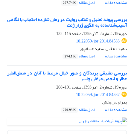
مشاهده مقاله
اصل مقاله
297.74 K
بررسی پیوند تعلیق و شتاب روایت در رمان شازده احتجاب با نگاهی
آسیب‌شناسانه به الگوی ژرار ژنت
دوره 19، شماره 2، آذر 1393، صفحه
115-132
10.22059/jor.2014.84583
ناهید دهقانی، سعید حسامپور
مشاهده مقاله
اصل مقاله
274.1 K
بررسی تطبیقی پرندگان و صور خیال مرتبط با آنان در منطق‌الطیر
عطار و انجمن مرغان چاسر
دوره 19، شماره 2، آذر 1393، صفحه
191-208
10.22059/jor.2014.84587
پدرام لعل بخش
مشاهده مقاله
اصل مقاله
276.93 K