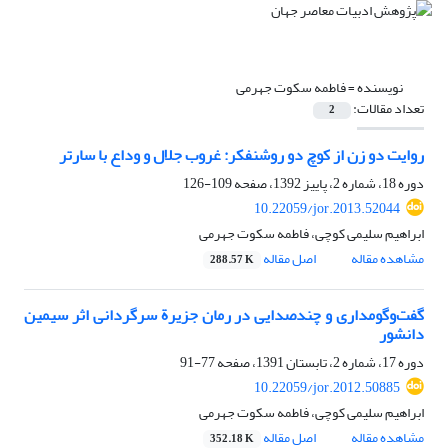
نویسنده =
فاطمه سکوت جهرمی
تعداد مقالات:
2
روایت دو زن از کوچ دو روشنفکر: غروب جلال و وداع با سارتر
دوره 18، شماره 2، پاییز 1392، صفحه
109-126
10.22059/jor.2013.52044
ابراهیم سلیمی کوچی، فاطمه سکوت جهرمی
مشاهده مقاله
اصل مقاله
288.57 K
گفت‌وگومداری و چندصدایی در رمان جزیرة سرگردانی اثر سیمین
دانشور
دوره 17، شماره 2، تابستان 1391، صفحه
77-91
10.22059/jor.2012.50885
ابراهیم سلیمی کوچی، فاطمه سکوت جهرمی
مشاهده مقاله
اصل مقاله
352.18 K