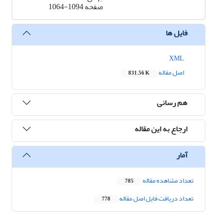
صفحه
1064-1094
فایل ها
XML
اصل مقاله
831.56 K
هم رسانی
ارجاع به این مقاله
آمار
تعداد مشاهده مقاله
785
تعداد دریافت فایل اصل مقاله
778