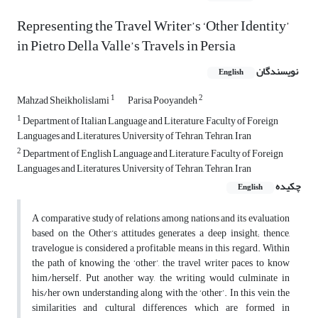
Representing the Travel Writer’s ‘Other Identity’
in Pietro Della Valle’s Travels in Persia
نویسندگان
English
1
2
Mahzad Sheikholislami
Parisa Pooyandeh
1
Department of Italian Language and Literature, Faculty of Foreign
Languages and Literatures, University of Tehran, Tehran, Iran
2
Department of English Language and Literature, Faculty of Foreign
Languages and Literatures, University of Tehran, Tehran, Iran
چکیده
English
A comparative study of relations among nations and its evaluation
based on the Other’s attitudes generates a deep insight; thence,
travelogue is considered a profitable means in this regard. Within
the path of knowing the ‘other’, the travel writer paces to know
him/herself. Put another way, the writing would culminate in
his/her own understanding along with the ‘other’. In this vein, the
similarities and cultural differences which are formed in