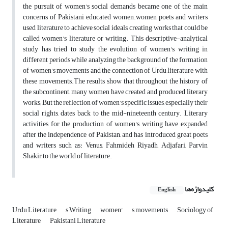
the pursuit of women's social demands became one of the main
concerns of Pakistani educated women.women poets and writers
used literature to achieve social ideals, creating works that could be
called women's literature or writing. This descriptive-analytical
study has tried to study the evolution of women's writing in
different periods while analyzing the background of the formation
of women's movements and the connection of Urdu literature with
these movements.The results show that throughout the history of
the subcontinent, many women have created and produced literary
works; But the reflection of women's specific issues, especially their
social rights, dates back to the mid-nineteenth century. Literary
activities for the production of women's writing have expanded
after the independence of Pakistan, and has introduced great poets
and writers such as: Venus, Fahmideh Riyadh, Adjafari, Parvin
Shakir to the world of literature.
کلیدواژه‌ها
English
Urdu Literature
s Writing
women'
s movements
Sociology of
Literature
Pakistani Literature