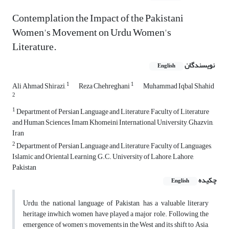
Contemplation the Impact of the Pakistani
Women's Movement on Urdu Women's
Literature.
نویسندگان
English
1
1
Ali Ahmad Shirazi,
Reza Chehreghani
Muhammad Iqbal Shahid
2
1
Department of Persian Language and Literature, Faculty of Literature
and Human Sciences, Imam Khomeini International University, Ghazvin,
Iran
2
Department of Persian Language and Literature, Faculty of Languages,
Islamic and Oriental Learning, G.C. University of Lahore, Lahore,
Pakistan
چکیده
English
Urdu, the national language of Pakistan, has a valuable literary
heritage inwhich women have played a major role. Following the
emergence of women's movements in the West and its shift to Asia,