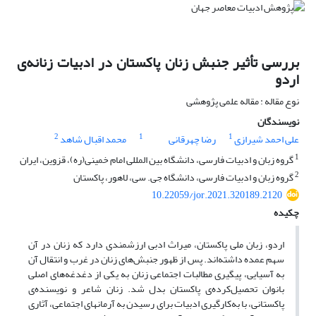
بررسی تأثیر جنبش زنان پاکستان در ادبیات زنانه‌ی
اردو
نوع مقاله : مقاله علمی پژوهشی
نویسندگان
2
1
1
علی احمد شیرازی
رضا چهرقانی
محمد اقبال شاهد
1
گروه زبان و ادبیات فارسی، دانشگاه بین المللی امام خمینی(ره)، قزوین، ایران
2
گروه زبان و ادبیات فارسی، دانشگاه جی. سی، لاهور، پاکستان
10.22059/jor.2021.320189.2120
چکیده
اردو، زبان ملی پاکستان، میراث ادبی ارزشمندی دارد که زنان در آن
سهم‌ عمده داشته‌اند. پس از ظهور جنبش‌های زنان در غرب و انتقال آن
به آسیایی، پیگیری مطالبات اجتماعی زنان به یکی از دغدغه‌های اصلی
بانوان تحصیل‌کرده‌ی پاکستان بدل شد. زنان شاعر و نویسنده‌ی
پاکستانی، با به‌کارگیری ادبیات برای رسیدن به‌ آرمانهای اجتماعی، آثاری