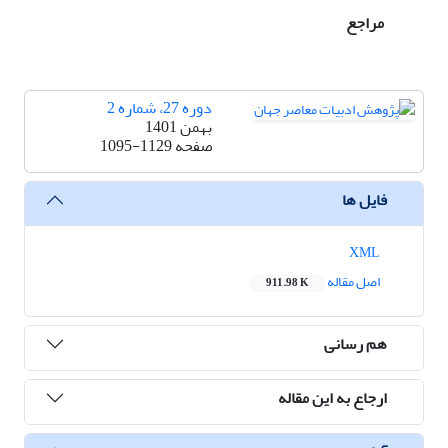
مراجع
دوره 27، شماره 2
بهمن 1401
صفحه
1095-1129
فایل ها
XML
اصل مقاله
911.98 K
هم رسانی
ارجاع به این مقاله