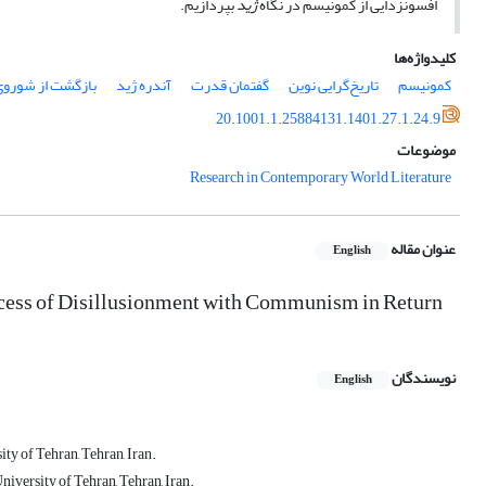
افسون‏زدایی از کمونیسم در نگاه
ژید
بپردازیم.
کلیدواژه‌ها
کمونیسم
تاریخ‌گرایی نوین
گفتمان قدرت
آندره ژید
بازگشت از شوروی
20.1001.1.25884131.1401.27.1.24.9
موضوعات
Research in Contemporary World Literature
عنوان مقاله
English
ocess of Disillusionment with Communism in Return
نویسندگان
English
ty of Tehran, Tehran, Iran.
niversity of Tehran, Tehran, Iran.