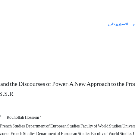
افسون‌زدایی
and the Discourses of Power; A New Approach to the Pr
.S.S.R
1
2
Rouhollah Hosseini
rench Studies, Department of European Studies, Faculty of World Studies, Universi
sor of French Studies, Department of European Studies, Faculty of World Studies, U