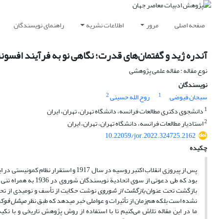
صفحه اصلی
مرور
اطلاعات نشریه
راهنمای نویسندگان
آندره ژید و گفتمان‌های قدرت؛ نگاهی نو به فرآیند افسون
نوع مقاله : مقاله علمی پژوهشی
نویسندگان
2
1
سبحان فیوضی
روح الله حسینی
1
دانشجوی دکتری مطالعات فرانسه، دانشگاه تهران، تهران، ایران
2
استادیار مطالعات فرانسه، دانشگاه تهران، تهران، ایران
10.22059/jor.2022.324725.2162
چکیده
پس از پیروزی انقلاب اکتبر روسیه در سال 1917 و استقرار نظام کمونیستی در این کشور، سرزمین شوراها به آرمان‏شهر بسیاری از روشنفکران آن زمان بدل شد. از آن جمله،
بود که طی دعوتی از س
بازگشت تحت عنوان
بازگشت از شوروی
نوشت حکایت از تأسف و نومیدی از تحق
نشده است بلکه هم‌زمان از تأثیرات و عواملی خبر می‏دهد که طبق نظر
میشل فوکو
ما در این مقاله تلاش می‌کنیم تا با استفاده از روش پژوهش تاریخی و با تک